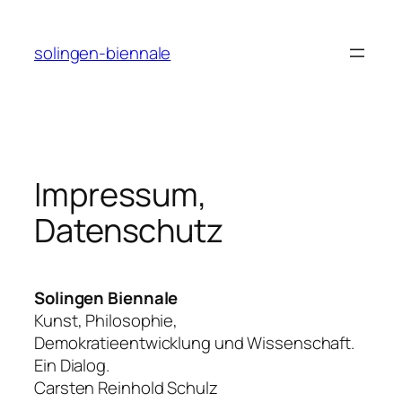
Direkt
zum
solingen-biennale
Inhalt
wechseln
Impressum,
Datenschutz
Solingen Biennale
Kunst, Philosophie,
Demokratieentwicklung und Wissenschaft.
Ein Dialog.
Carsten Reinhold Schulz